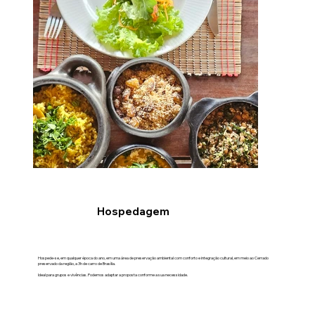
Hospedagem
Hospede-se, em qualquer época do ano, em uma área de preservação ambiental com conforto e integração cultural, em meio ao Cerrado
preservado da região, a 3h de carro de Brasília.
Ideal para grupos e vivências. Podemos adaptar a proposta conforme a sua necessidade.