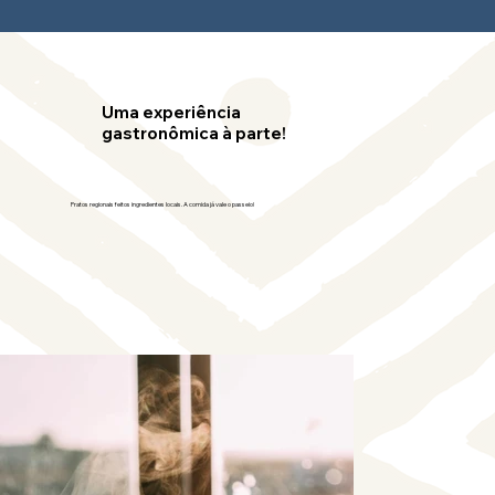
Uma experiência
gastronômica à parte!
Pratos regionais feitos ingredientes locais. A comida já vale o passeio!