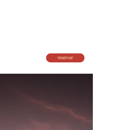
Click here
reservar