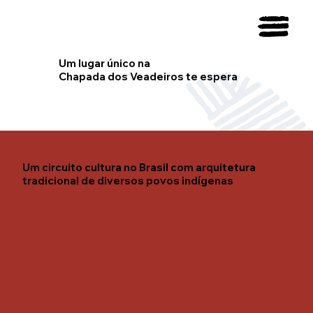
Um lugar único na
Chapada dos Veadeiros te espera
Um circuito cultura no Brasil com arquitetura
tradicional de diversos povos indígenas