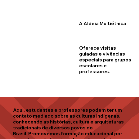
A Aldeia Multiétnica
Oferece visitas
guiadas e vivências
especiais para grupos
escolares e
professores.
Aqui, estudantes e professores podem ter um
contato mediado sobre as culturas indígenas,
conhecendo as histórias, cultura e arquiteturas
tradicionais de diversos povos do
Brasil. Promovemos formação educacional por