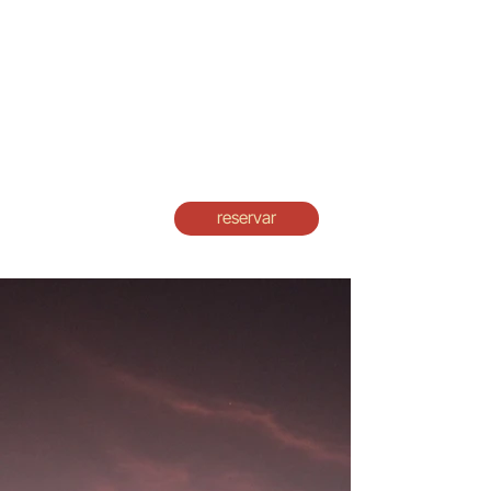
Click here
reservar