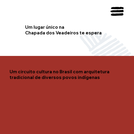
Um lugar único na
Chapada dos Veadeiros te espera
Um circuito cultura no Brasil com arquitetura
tradicional de diversos povos indígenas