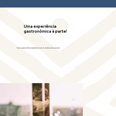
Uma experiência
gastronômica à parte!
Pratos regionais feitos ingredientes locais. A comida já vale o passeio!