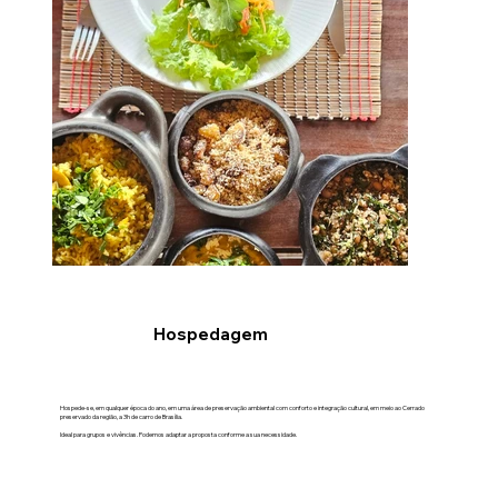
Hospedagem
Hospede-se, em qualquer época do ano, em uma área de preservação ambiental com conforto e integração cultural, em meio ao Cerrado
preservado da região, a 3h de carro de Brasília.
Ideal para grupos e vivências. Podemos adaptar a proposta conforme a sua necessidade.