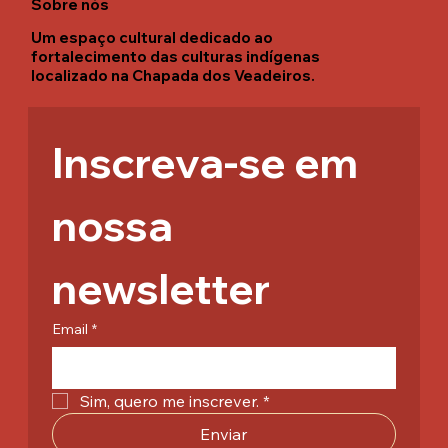
Sobre nós
Um espaço cultural dedicado ao
fortalecimento das culturas indígenas
localizado na Chapada dos Veadeiros.
Inscreva-se em 
nossa 
newsletter
Email
*
Sim, quero me inscrever.
*
Enviar